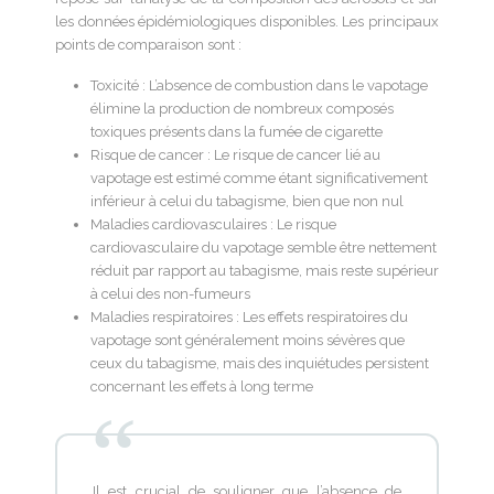
les données épidémiologiques disponibles. Les principaux
points de comparaison sont :
Toxicité : L’absence de combustion dans le vapotage
élimine la production de nombreux composés
toxiques présents dans la fumée de cigarette
Risque de cancer : Le risque de cancer lié au
vapotage est estimé comme étant significativement
inférieur à celui du tabagisme, bien que non nul
Maladies cardiovasculaires : Le risque
cardiovasculaire du vapotage semble être nettement
réduit par rapport au tabagisme, mais reste supérieur
à celui des non-fumeurs
Maladies respiratoires : Les effets respiratoires du
vapotage sont généralement moins sévères que
ceux du tabagisme, mais des inquiétudes persistent
concernant les effets à long terme
Il est crucial de souligner que l’absence de