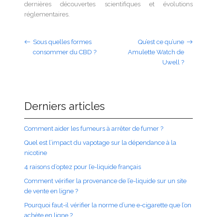
dernières découvertes scientifiques et évolutions
réglementaires.
Sous quelles formes
Qu’est ce qu’une
consommer du CBD ?
Amulette Watch de
Uwell ?
Derniers articles
Comment aider les fumeurs à arrêter de fumer ?
Quel est l’impact du vapotage sur la dépendance à la
nicotine
4 raisons d’optez pour l’e-liquide français
Comment vérifier la provenance de l’e-liquide sur un site
de vente en ligne ?
Pourquoi faut-il vérifier la norme d’une e-cigarette que l’on
achète en ligne ?