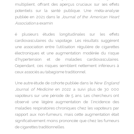
multiplient, offrant des aperçus cruciaux sur ses effets
potentiels sur la santé publique. Une méta-analyse
publiée en 2021 dans le
Journal of the American Heart
Association
a examin
é plusieurs études longitudinales sur les effets
cardiovasculaires du vapotage. Les résultats suggèrent
une association entre l’utilisation régulière de cigarettes
électroniques et une augmentation modérée du risque
d’hypertension et de maladies cardiovasculaires.
Cependant, ces risques semblent nettement inférieurs à
ceux associés au tabagisme traditionnel.
Une autre étude de cohorte publiée dans le
New England
Journal of Medicine
en 2022 a suivi plus de 30 000
vapoteurs sur une période de 5 ans. Les chercheurs ont
observé une légère augmentation de l’incidence des
maladies respiratoires chroniques chez les vapoteurs par
rapport aux non-fumeurs, mais cette augmentation était
significativement moins prononcée que chez les fumeurs
de cigarettes traditionnelles.