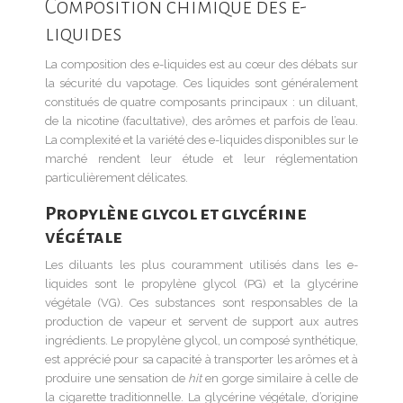
Composition chimique des e-
liquides
La composition des e-liquides est au cœur des débats sur
la sécurité du vapotage. Ces liquides sont généralement
constitués de quatre composants principaux : un diluant,
de la nicotine (facultative), des arômes et parfois de l’eau.
La complexité et la variété des e-liquides disponibles sur le
marché rendent leur étude et leur réglementation
particulièrement délicates.
Propylène glycol et glycérine
végétale
Les diluants les plus couramment utilisés dans les e-
liquides sont le propylène glycol (PG) et la glycérine
végétale (VG). Ces substances sont responsables de la
production de vapeur et servent de support aux autres
ingrédients. Le propylène glycol, un composé synthétique,
est apprécié pour sa capacité à transporter les arômes et à
produire une sensation de
hit
en gorge similaire à celle de
la cigarette traditionnelle. La glycérine végétale, d’origine