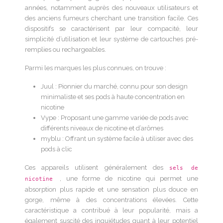
années, notamment auprès des nouveaux utilisateurs et
des anciens fumeurs cherchant une transition facile. Ces
dispositifs se caractérisent par leur compacité, leur
simplicité d’utilisation et leur système de cartouches pré-
remplies ou rechargeables.
Parmi les marques les plus connues, on trouve :
Juul : Pionnier du marché, connu pour son design
minimaliste et ses pods à haute concentration en
nicotine
Vype : Proposant une gamme variée de pods avec
différents niveaux de nicotine et d’arômes
myblu : Offrant un système facile à utiliser avec des
pods à clic
Ces appareils utilisent généralement des
sels de
, une forme de nicotine qui permet une
nicotine
absorption plus rapide et une sensation plus douce en
gorge, même à des concentrations élevées. Cette
caractéristique a contribué à leur popularité, mais a
également suscité des inquiétudes quant à leur potentiel