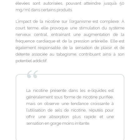
élevées sont autorisées, pouvant atteindre jusqu’à 50
mg/ml dans certains produits.
L’impact de la nicotine sur l’organisme est complexe. À
court terme, elle provoque une stimulation du système
nerveux central, entraînant une augmentation de la
fréquence cardiaque et de la pression artérielle. Elle est
également responsable de la sensation de plaisir et de
détente associée au tabagisme, contribuant ainsi à son
potentiel addictif.
La nicotine présente dans les e-liquides est
généralement sous forme de nicotine purifiée,
mais on observe une tendance croissante à
l’utilisation de sels de nicotine, réputés pour
offrir une absorption plus rapide et une
sensation en gorge moins irritante.