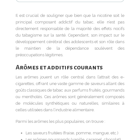
Il est crucial de souligner que bien que la nicotine soit le
principal composant addictif du tabac, elle n’est pas
directement responsable de la majorité des effets nocifs
du tabagisme sur la santé. Cependant, son impact sur le
développement cérébral des adolescents et son rôle dans
le maintien de la dépendance soulèvent des
préoccupations légitimes.
Arômes et additifs courants
Les arômes jouent un rôle central dans l’attrait des e-
cigarettes, offrant une vaste gamme de saveurs allant des
goûts classiques de tabac aux parfums fruités, gourmands
ou mentholés. Ces arômes sont généralement composés
de molécules synthétiques ou naturelles, similaires à
celles utilisées dans l’industrie alimentaire.
Parmi les arômes les plus populaires, on trouve :
Les saveurs fruitées (fraise, pomme, mangue, etc.)
Les arômes gourmands (vanille, caramel, chocolat)