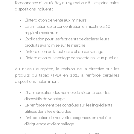
l’ordonnance n° 2016-623 du 19 mai 2016. Les principales
dispositions incluent :
L’interdiction de vente aux mineurs
La limitation de la concentration en nicotine à 20
mg/ml maximum
L’obligation pour les fabricants de déclarer leurs
produits avant mise sur le marché
L’interdiction de la publicité et du parrainage
L’interdiction du vapotage dans certains lieux publics
Au niveau européen, la révision de la directive sur les
produits du tabac (TPD) en 2021 a renforcé certaines
dispositions, notamment :
L’harmonisation des normes de sécurité pour les
dispositifs de vapotage
Le renforcement des contrôles sur les ingrédients
utilisés dans les e-liquides
L’introduction de nouvelles exigences en matière
d’étiquetage et d’emballage