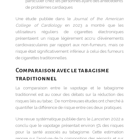
particulier chez les personnes ayant des antécédents
de problèmes cardiaques
Une étude publiée dans le
Journal of the American
College of Cardiology
en 2023 a montré que les
utilisateurs réguliers de cigarettes électroniques
présentaient un risque légèrement accru d’événements
cardiovasculaires par rapport aux non-fumeurs, mais ce
risque était significativement inférieur à celui des fumeurs
de cigarettes traditionnelles.
Comparaison avec le tabagisme
traditionnel
La comparaison entre le vapotage et le tabagisme
traditionnel est au cœur des débats sur la réduction des
risques liés au tabac. De nombreuses études ont cherché à
quantifier la différence de risque entre ces deux pratiques.
Une revue systématique publiée dans le
Lancet
en 2022 a
conclu que le vapotage présentait environ 5% des risques
pour la santé associés au tabagisme. Cette estimation
repose sur l’analyse de la composition des aérosols et sur