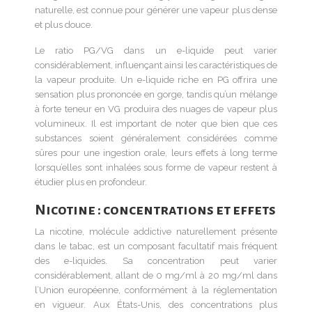
naturelle, est connue pour générer une vapeur plus dense
et plus douce.
Le ratio PG/VG dans un e-liquide peut varier
considérablement, influençant ainsi les caractéristiques de
la vapeur produite. Un e-liquide riche en PG offrira une
sensation plus prononcée en gorge, tandis qu’un mélange
à forte teneur en VG produira des nuages de vapeur plus
volumineux. Il est important de noter que bien que ces
substances soient généralement considérées comme
sûres pour une ingestion orale, leurs effets à long terme
lorsqu’elles sont inhalées sous forme de vapeur restent à
étudier plus en profondeur.
Nicotine : concentrations et effets
La nicotine, molécule addictive naturellement présente
dans le tabac, est un composant facultatif mais fréquent
des e-liquides. Sa concentration peut varier
considérablement, allant de 0 mg/ml à 20 mg/ml dans
l’Union européenne, conformément à la réglementation
en vigueur. Aux États-Unis, des concentrations plus