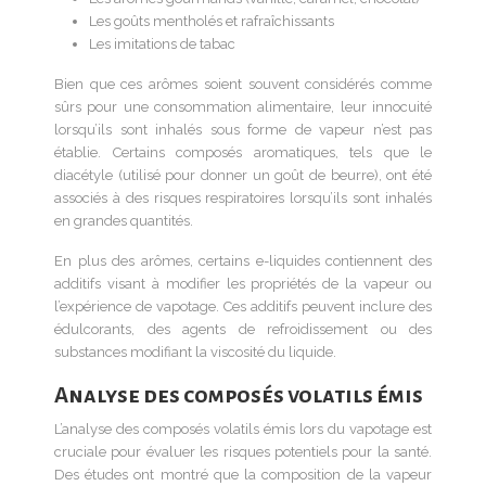
Les goûts mentholés et rafraîchissants
Les imitations de tabac
Bien que ces arômes soient souvent considérés comme
sûrs pour une consommation alimentaire, leur innocuité
lorsqu’ils sont inhalés sous forme de vapeur n’est pas
établie. Certains composés aromatiques, tels que le
diacétyle (utilisé pour donner un goût de beurre), ont été
associés à des risques respiratoires lorsqu’ils sont inhalés
en grandes quantités.
En plus des arômes, certains e-liquides contiennent des
additifs visant à modifier les propriétés de la vapeur ou
l’expérience de vapotage. Ces additifs peuvent inclure des
édulcorants, des agents de refroidissement ou des
substances modifiant la viscosité du liquide.
Analyse des composés volatils émis
L’analyse des composés volatils émis lors du vapotage est
cruciale pour évaluer les risques potentiels pour la santé.
Des études ont montré que la composition de la vapeur