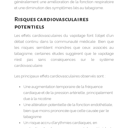
généralement une amélioration de la fonction respiratoire
et une diminution des symptômes liés au tabagisme.
Risques cardiovasculaires
potentiels
Les effets cardiovasculaires du vapotage font l’objet d’un
débat continu dans la communauté médicale. Bien que
les risques semblent moindres que ceux associés au
tabagisme, certaines études suggèrent que le vapotage
n’est pas sans conséquences sur le système
cardiovasculaire.
Les principaux effets cardiovasculaires observés sont :
Une augmentation temporaire de la fréquence
cardiaque et de la pression artérielle, principalement
due à la nicotine
Une altération potentielle de la fonction endothéliale,
bien que moins prononcée que celle causée par le
tabagisme
Un risque accru d’arythmies cardiaques, en