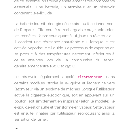
de ce système, on trouve généralement trois composants
essentiels : une batterie, un atomiseur et un réservoir
contenant le e-liquide.
La batterie fournit l’énergie nécessaire au fonctionnement
de l’appareil. Elle peut être rechargeable ou jetable selon
les modèles. L’atomiseur, quant à lui, joue un rôle crucial :
il contient une résistance chauffante qui, lorsqu’elle est
activée, vaporise le e-liquide. Ce processus de vaporisation
se produit à des températures nettement inférieures à
celles atteintes lors de la combustion du tabac,
généralement entre 100°C et 250°C.
Le réservoir, également appelé
dans
clearomiseur
certains modèles, stocke le e-liquide et l’achemine vers
l’atomiseur via un système de mèches. Lorsque l’utilisateur
active la cigarette électronique, soit en appuyant sur un
bouton, soit simplement en inspirant (selon le modèle), le
e-liquide est chauffé et transformé en vapeur. Cette vapeur
est ensuite inhalée par l’utilisateur, reproduisant ainsi la
sensation de fumer.