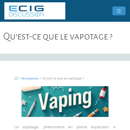
Qu’est-ce que le vapotage ?
/
Accessoires
/ Qu’est-ce que le vapotage ?
Le vapotage, phénomène en pleine expansion, a