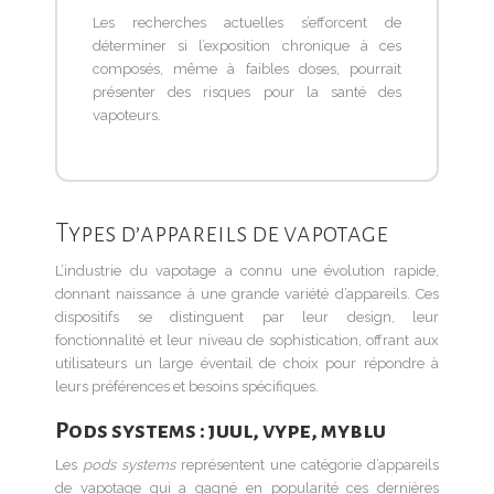
Les recherches actuelles s’efforcent de
déterminer si l’exposition chronique à ces
composés, même à faibles doses, pourrait
présenter des risques pour la santé des
vapoteurs.
Types d’appareils de vapotage
L’industrie du vapotage a connu une évolution rapide,
donnant naissance à une grande variété d’appareils. Ces
dispositifs se distinguent par leur design, leur
fonctionnalité et leur niveau de sophistication, offrant aux
utilisateurs un large éventail de choix pour répondre à
leurs préférences et besoins spécifiques.
Pods systems : juul, vype, myblu
Les
pods systems
représentent une catégorie d’appareils
de vapotage qui a gagné en popularité ces dernières