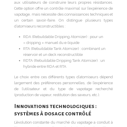
aux utilisateurs de construire leurs propres résistances.
Cette option offre un contrôle maximal sur l’expérience de
vapotage, mais nécessite des connaissances techniques et
un certain savoir-faire. On distingue plusieurs types
d’atomiseurs reconstructibles :
RDA (Rebuildable Dripping Atomizer) : pour un
« dripping » manuel du e-liquide
RTA (Rebuildable Tank Atomizer) : combinant un
réservoir et un deck reconstructible
RDTA (Rebuildable Dripping Tank Atomizer) : un
hybride entre RDA et RTA
Le choix entre ces différents types d’atomiseurs dépend
largement des préférences personnelles, de l’expérience
de l’utilisateur et du type de vapotage recherché
(production de vapeur, restitution des saveurs, etc.).
Innovations technologiques :
systèmes à dosage contrôlé
L’évolution constante du marché du vapotage a conduit à