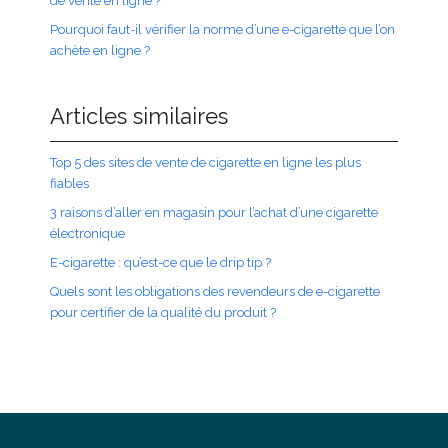
de vente en ligne ?
Pourquoi faut-il vérifier la norme d’une e-cigarette que l’on
achète en ligne ?
Articles similaires
Top 5 des sites de vente de cigarette en ligne les plus
fiables
3 raisons d’aller en magasin pour l’achat d’une cigarette
électronique
E-cigarette : qu’est-ce que le drip tip ?
Quels sont les obligations des revendeurs de e-cigarette
pour certifier de la qualité du produit ?