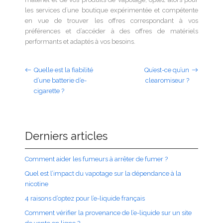
les services d’une boutique expérimentée et compétente
en vue de trouver les offres correspondant à vos
préférences et d’accéder à des offres de matériels
performants et adaptés à vos besoins.
Quelle est la fiabilité
Qu’est-ce qu’un
d’une batterie d’e-
clearomiseur ?
cigarette ?
Derniers articles
Comment aider les fumeurs à arrêter de fumer ?
Quel est l’impact du vapotage sur la dépendance à la
nicotine
4 raisons d’optez pour l’e-liquide français
Comment vérifier la provenance de l’e-liquide sur un site